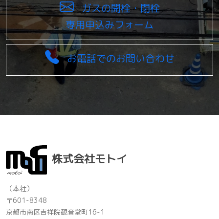
ガスの開栓・閉栓
専用申込みフォーム
お電話でのお問い合わせ
株式会社モトイ
（本社）
〒601-8348
京都市南区吉祥院観音堂町16-1