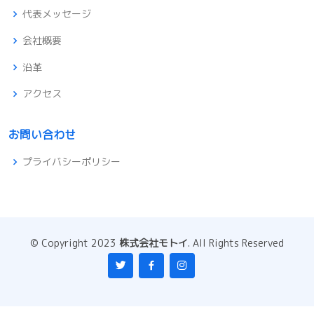
代表メッセージ
会社概要
沿革
アクセス
お問い合わせ
プライバシー
ポリシー
© Copyright 2023
株式会社モトイ
. All Rights Reserved