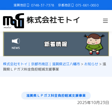
滋賀地区
京都地区
0748-37-7378
075-661-0650
株式会社モトイ
株式会社モトイ｜京都市南区｜滋賀県近江八幡市
>
お知らせ
>
滋
賀県ＬＰガス料金負担軽減支援事業
滋賀県ＬＰガス料金負担軽減支援事業
2025年10月23日