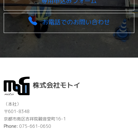
専用申込みフォーム
お電話でのお問い合わせ
株式会社モトイ
（本社）
〒601-8348
京都市南区吉祥院観音堂町16-1
Phone:
075-661-0650