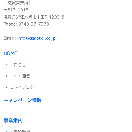
（滋賀営業所）
〒523-0015
滋賀県近江八幡市上田町1290-6
Phone:
0748-37-7378
Email:
info@kkmotoi.co.jp
HOME
お知らせ
モトイ通信
モトイブログ
キャンペーン情報
事業案内
工事設計施工