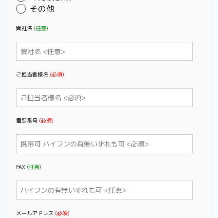
その他
貴社名
(任意)
ご担当者様名
(必須)
電話番号
(必須)
FAX
(任意)
メールアドレス
(必須)