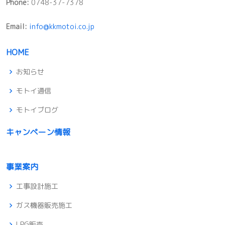
Phone:
0748-37-7378
Email:
info@kkmotoi.co.jp
HOME
お知らせ
モトイ通信
モトイブログ
キャンペーン情報
事業案内
工事設計施工
ガス機器販売施工
LPG販売