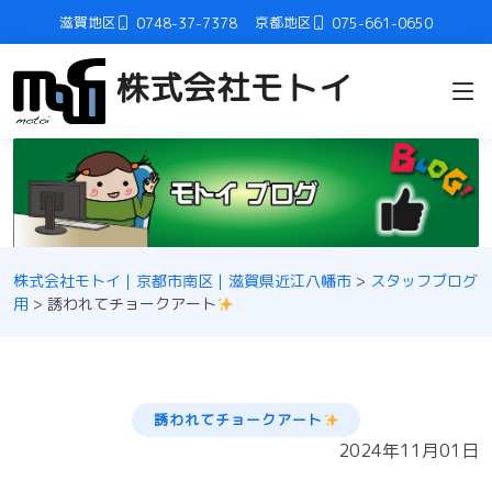
滋賀地区
京都地区
0748-37-7378
075-661-0650
株式会社モトイ
株式会社モトイ｜京都市南区｜滋賀県近江八幡市
>
スタッフブログ
用
>
誘われてチョークアート
誘われてチョークアート
2024年11月01日