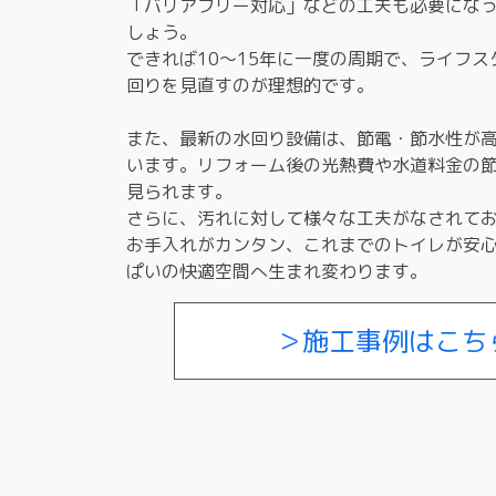
「バリアフリー対応」などの工夫も必要にな
しょう。
できれば10〜15年に一度の周期で、ライフ
回りを見直すのが理想的です。
また、最新の水回り設備は、節電・節水性が
います。リフォーム後の光熱費や水道料金の
見られます。
さらに、汚れに対して様々な工夫がなされて
お手入れがカンタン、これまでのトイレが安
ぱいの快適空間へ生まれ変わります。
＞施工事例はこち