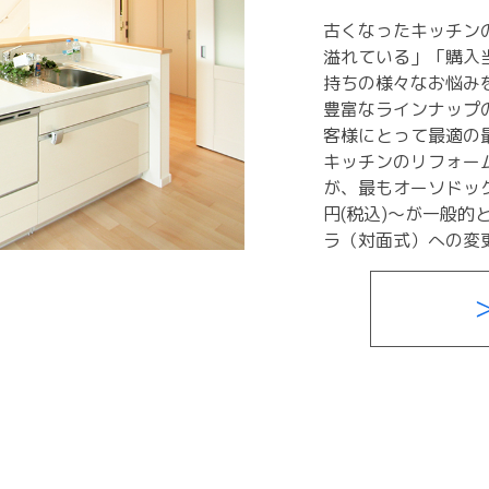
古くなったキッチン
溢れている」「購入
持ちの様々なお悩み
豊富なラインナップ
客様にとって最適の
キッチンのリフォー
が、最もオーソドッ
円(税込)～が一般
ラ（対面式）への変