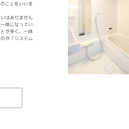
呂のことをいいま
違いはありません
が一体になってい
ことが多く、一体
るのが「システム