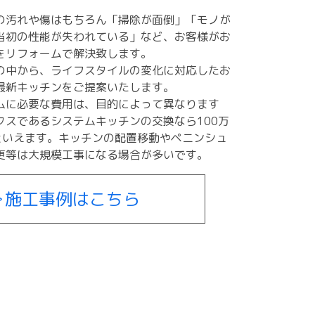
の汚れや傷はもちろん「掃除が面倒」「モノが
当初の性能が失われている」など、お客様がお
をリフォームで解決致します。
の中から、ライフスタイルの変化に対応したお
最新キッチンをご提案いたします。
ムに必要な費用は、目的によって異なります
クスであるシステムキッチンの交換なら100万
的といえます。キッチンの配置移動やペニンシュ
更等は大規模工事になる場合が多いです。
＞施工事例はこちら