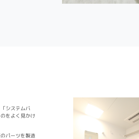
ス
、「システムバ
るのをよく見かけ
床のパーツを製造