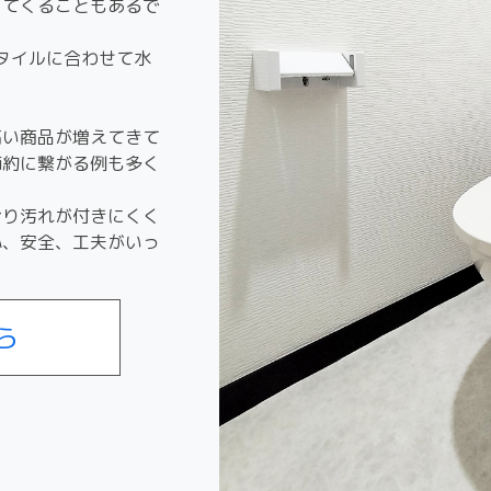
ってくることもあるで
スタイルに合わせて水
高い商品が増えてきて
節約に繋がる例も多く
おり汚れが付きにくく
心、安全、工夫がいっ
ら