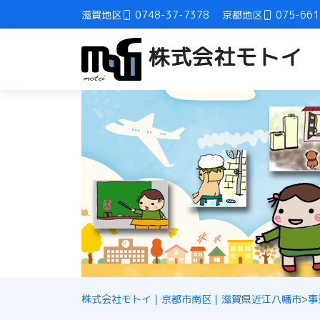
滋賀地区
京都地区
0748-37-7378
075-661
株式会社モトイ
株式会社モトイ｜京都市南区｜滋賀県近江八幡市
>
事