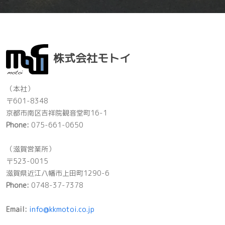
株式会社モトイ
（本社）
〒601-8348
京都市南区吉祥院観音堂町16-1
Phone:
075-661-0650
（滋賀営業所）
〒523-0015
滋賀県近江八幡市上田町1290-6
Phone:
0748-37-7378
Email:
info@kkmotoi.co.jp