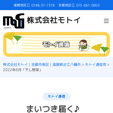
滋賀地区
京都地区
0748-37-7378
075-661-0650
株式会社モトイ
株式会社モトイ｜京都市南区｜滋賀県近江八幡市
>
モトイ通信用
>
2022年6月「干し野菜」
モトイ通信
まいつき届く♪