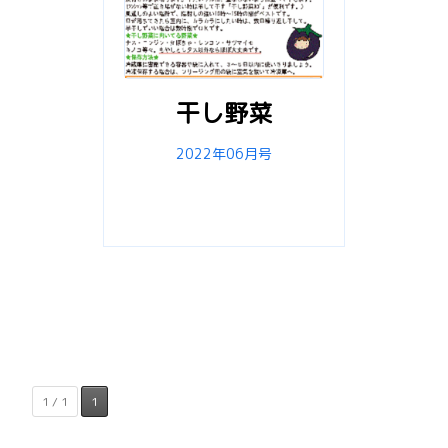
干し野菜
2022年06月号
1 / 1
1